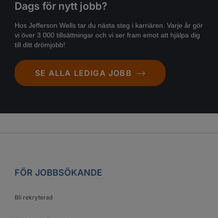
Dags för nytt jobb?
Hos Jefferson Wells tar du nästa steg i karriären. Varje år gör
vi över 3 000 tillsättningar och vi ser fram emot att hjälpa dig
till ditt drömjobb!
SE ALLA LEDIGA JOBB
FÖR JOBBSÖKANDE
Bli rekryterad