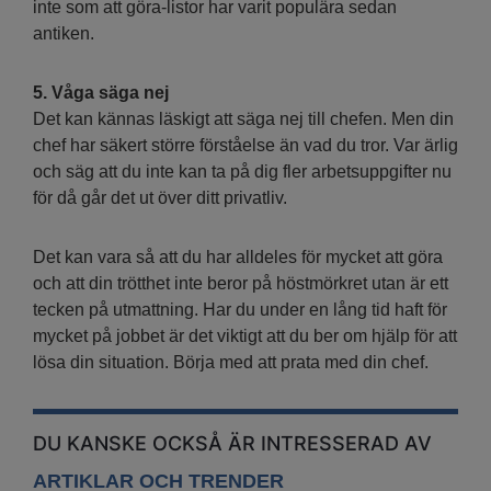
inte som att göra-listor har varit populära sedan
antiken.
5. Våga säga nej
Det kan kännas läskigt att säga nej till chefen. Men din
chef har säkert större förståelse än vad du tror. Var ärlig
och säg att du inte kan ta på dig fler arbetsuppgifter nu
för då går det ut över ditt privatliv.
Det kan vara så att du har alldeles för mycket att göra
och att din trötthet inte beror på höstmörkret utan är ett
tecken på utmattning. Har du under en lång tid haft för
mycket på jobbet är det viktigt att du ber om hjälp för att
lösa din situation. Börja med att prata med din chef.
DU KANSKE OCKSÅ ÄR INTRESSERAD AV
ARTIKLAR OCH TRENDER