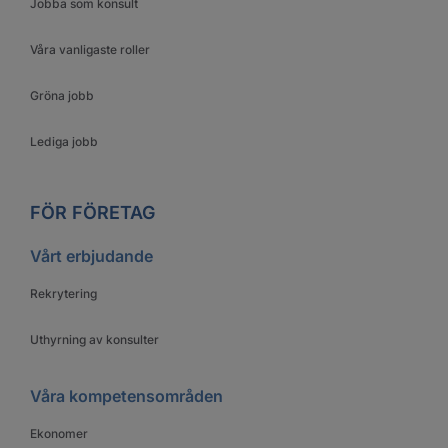
Jobba som konsult
Våra vanligaste roller
Gröna jobb
Lediga jobb
FÖR FÖRETAG
Vårt erbjudande
Rekrytering
Uthyrning av konsulter
Våra kompetensområden
Ekonomer