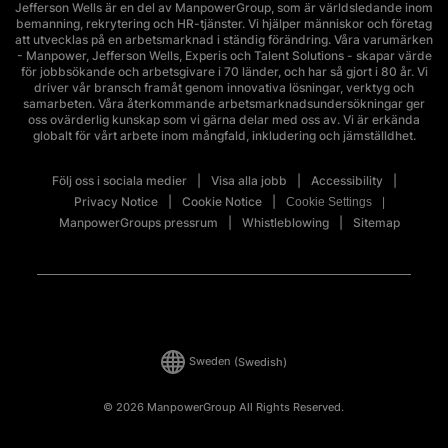
Jefferson Wells är en del av ManpowerGroup, som är världsledande inom
bemanning, rekrytering och HR-tjänster. Vi hjälper människor och företag
att utvecklas på en arbetsmarknad i ständig förändring. Våra varumärken
- Manpower, Jefferson Wells, Experis och Talent Solutions - skapar värde
för jobbsökande och arbetsgivare i 70 länder, och har så gjort i 80 år. Vi
driver vår bransch framåt genom innovativa lösningar, verktyg och
samarbeten. Våra återkommande arbetsmarknadsundersökningar ger
oss ovärderlig kunskap som vi gärna delar med oss av. Vi är erkända
globalt för vårt arbete inom mångfald, inkludering och jämställdhet.
Följ oss i sociala medier
Visa alla jobb
Accessibility
Privacy Notice
Cookie Notice
Cookie Settings
ManpowerGroups pressrum
Whistleblowing
Sitemap
Sweden
(Swedish)
© 2026 ManpowerGroup All Rights Reserved.