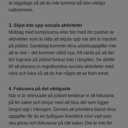
är läggdags så att du inte tummar på den viktiga
nattsömnen.
3. Skjut inte upp sociala aktiviteter
Middag med kompisarna eller bio med din partner är
aktiviteter som är lätta att skjuta upp när det är mycket
på jobbet. Samtidigt kommer dina arbetsuppgifter inte
att ta slut – det kommer alltid nya. Att vänta på att det
blir lugnare på jobbet funkar inte i längden. Se därför
till att planera in regelbundna sociala aktiviteter med
nära och kära så att du har något att se fram emot.
4. Fokusera på det viktigaste
När vi är stressade på jobbet tenderar vi att fokusera
på fel saker och börjar med att lösa det som ligger
längst upp i inkorgen. Genom att prioritera bland dina
uppgifter får du en tydligare överblick över vad som
ska göras och fokuserar på rätt saker. Det är inte för