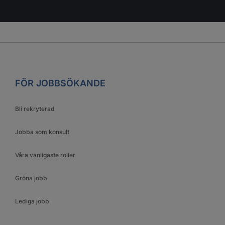
FÖR JOBBSÖKANDE
Bli rekryterad
Jobba som konsult
Våra vanligaste roller
Gröna jobb
Lediga jobb