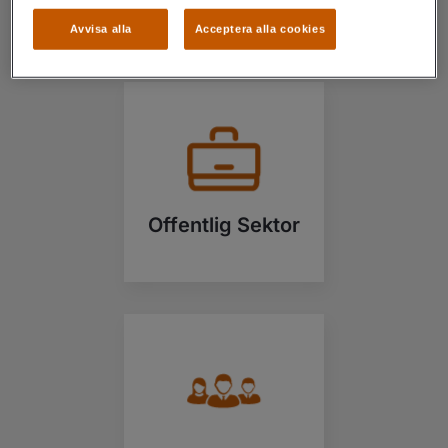
Avvisa alla
Acceptera alla cookies
Offentlig Sektor