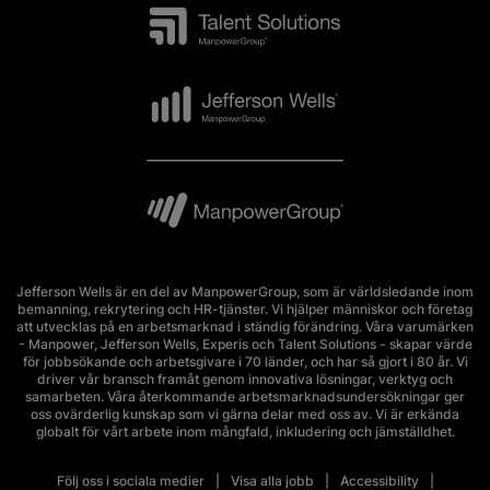
Jefferson Wells är en del av ManpowerGroup, som är världsledande inom
bemanning, rekrytering och HR-tjänster. Vi hjälper människor och företag
att utvecklas på en arbetsmarknad i ständig förändring. Våra varumärken
- Manpower, Jefferson Wells, Experis och Talent Solutions - skapar värde
för jobbsökande och arbetsgivare i 70 länder, och har så gjort i 80 år. Vi
driver vår bransch framåt genom innovativa lösningar, verktyg och
samarbeten. Våra återkommande arbetsmarknadsundersökningar ger
oss ovärderlig kunskap som vi gärna delar med oss av. Vi är erkända
globalt för vårt arbete inom mångfald, inkludering och jämställdhet.
Följ oss i sociala medier
Visa alla jobb
Accessibility