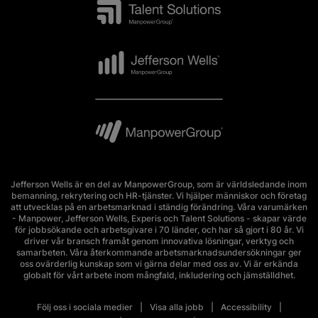
Jefferson Wells är en del av ManpowerGroup, som är världsledande inom
bemanning, rekrytering och HR-tjänster. Vi hjälper människor och företag
att utvecklas på en arbetsmarknad i ständig förändring. Våra varumärken
- Manpower, Jefferson Wells, Experis och Talent Solutions - skapar värde
för jobbsökande och arbetsgivare i 70 länder, och har så gjort i 80 år. Vi
driver vår bransch framåt genom innovativa lösningar, verktyg och
samarbeten. Våra återkommande arbetsmarknadsundersökningar ger
oss ovärderlig kunskap som vi gärna delar med oss av. Vi är erkända
globalt för vårt arbete inom mångfald, inkludering och jämställdhet.
Följ oss i sociala medier
Visa alla jobb
Accessibility